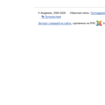
© Академик, 2000-2026
Обратная связь:
Техподдерж
👣 Путешествия
Экспорт словарей на сайты
, сделанные на PHP,
Jo